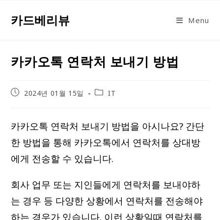
Skip
카드베리뷰
to
Menu
content
카카오톡 연락처 보내기 방법
Post
Post
2024년 01월 15일
IT
published:
category:
카카오톡 연락처 보내기 방법을 아시나요? 간단
한 방법을 통해 카카오톡에서 연락처를 상대방
에게 전송할 수 있습니다.
회사 업무 또는 지인들에게 연락처를 보내야하
는 경우 등 다양한 상황에서 연락처를 전송해야
하는 경우가 있습니다. 이런 상황일때 연락처를