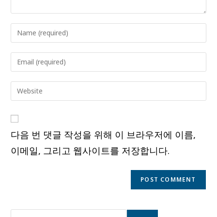
Enter
your
name
Enter
or
your
username
email
Enter
to
address
your
comment
to
website
comment
URL
다음 번 댓글 작성을 위해 이 브라우저에 이름,
(optional)
이메일, 그리고 웹사이트를 저장합니다.
검