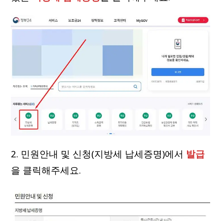
2. 민원안내 및 신청(지방세 납세증명)에서
발급
을 클릭해주세요.