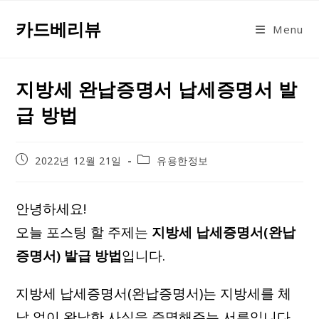
Skip
카드베리뷰
to
Menu
content
지방세 완납증명서 납세증명서 발
급 방법
Post
Post
2022년 12월 21일
유용한정보
published:
category:
안녕하세요!
오늘 포스팅 할 주제는
지방세 납세증명서(완납
증명서) 발급 방법
입니다.
지방세 납세증명서(완납증명서)는 지방세를 체
납 없이 완납한 사실을 증명해주는 서류입니다.