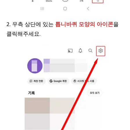
2. 우측 상단에 있는
톱니바퀴 모양의 아이콘
을
클릭해주세요.