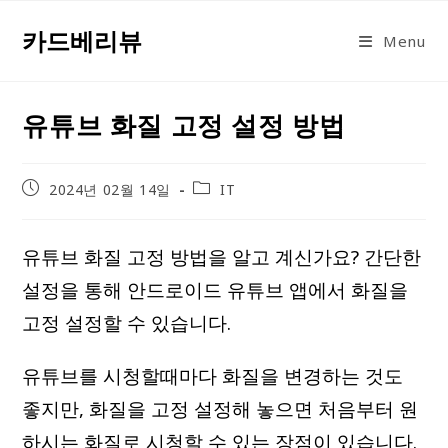
Skip
카드베리뷰
to
Menu
content
유튜브 화질 고정 설정 방법
Post
Post
2024년 02월 14일
IT
published:
category:
유튜브 화질 고정 방법을 알고 계신가요? 간단한
설정을 통해 안드로이드 유튜브 앱에서 화질을
고정 설정할 수 있습니다.
유튜브를 시청할때마다 화질을 변경하는 것도
좋지만, 화질을 고정 설정해 놓으면 처음부터 원
하시는 화질로 시청할 수 있는 장점이 있습니다.