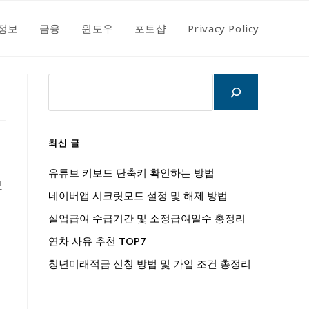
정보
금융
윈도우
포토샵
Privacy Policy
검
색
최신 글
유튜브 키보드 단축키 확인하는 방법
모
네이버앱 시크릿모드 설정 및 해제 방법
실업급여 수급기간 및 소정급여일수 총정리
연차 사유 추천 TOP7
크
청년미래적금 신청 방법 및 가입 조건 총정리