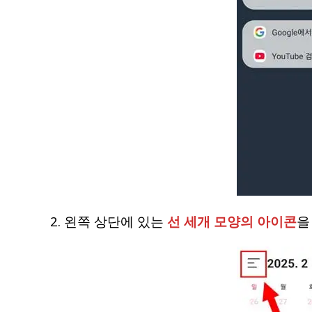
2. 왼쪽 상단에 있는
선 세개 모양의 아이콘
을