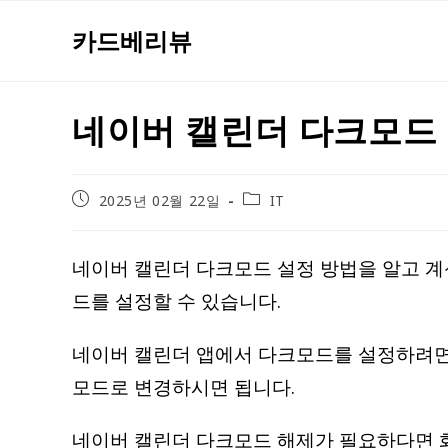
Skip
카드베리뷰
to
content
네이버 캘린더 다크모드
Post
Post
2025년 02월 22일
IT
published:
category:
네이버 캘린더 다크모드 설정 방법을 알고 계
드를 설정할 수 있습니다.
네이버 캘린더 앱에서 다크모드를 설정하려면 
모드로 변경하시면 됩니다.
네이버 캘린더 다크모드 해제가 필요하다면 