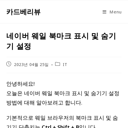
Skip
카드베리뷰
to
Menu
content
네이버 웨일 북마크 표시 및 숨기
기 설정
Post
Post
2023년 04월 25일
IT
published:
category:
안녕하세요!
오늘은 네이버 웨일 북마크 표시 및 숨기기 설정
방법에 대해 알아보려고 합니다.
기본적으로 웨일 브라우저의 북마크 표시 및 숨
기기 단축키는
Ctrl + Shift + B
입니다.