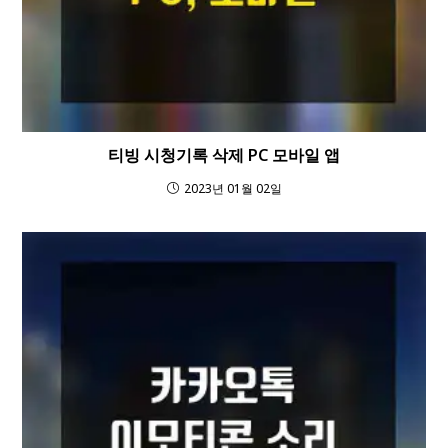
티빙 시청기록 삭제 PC 모바일 앱
2023년 01월 02일