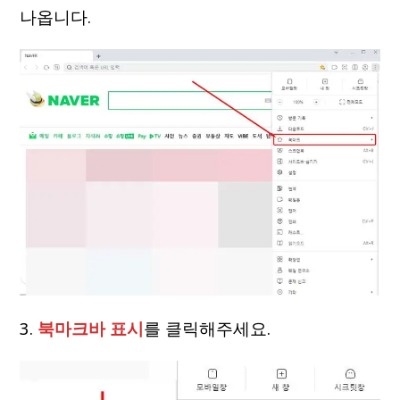
나옵니다.
3.
북마크바 표시
를 클릭해주세요.