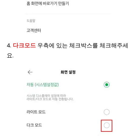
4.
다크모드
우측에 있는 체크박스를 체크해주세
요.