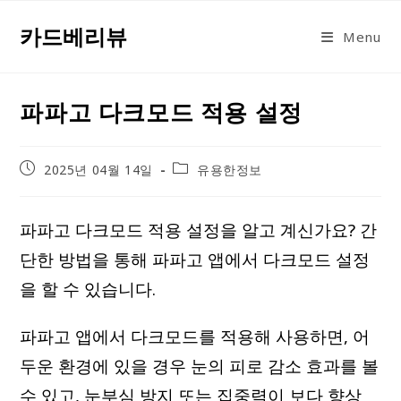
Skip
카드베리뷰
to
Menu
content
파파고 다크모드 적용 설정
Post
Post
2025년 04월 14일
유용한정보
published:
category:
파파고 다크모드 적용 설정을 알고 계신가요? 간
단한 방법을 통해 파파고 앱에서 다크모드 설정
을 할 수 있습니다.
파파고 앱에서 다크모드를 적용해 사용하면, 어
두운 환경에 있을 경우 눈의 피로 감소 효과를 볼
수 있고, 눈부심 방지 또는 집중력이 보다 향상