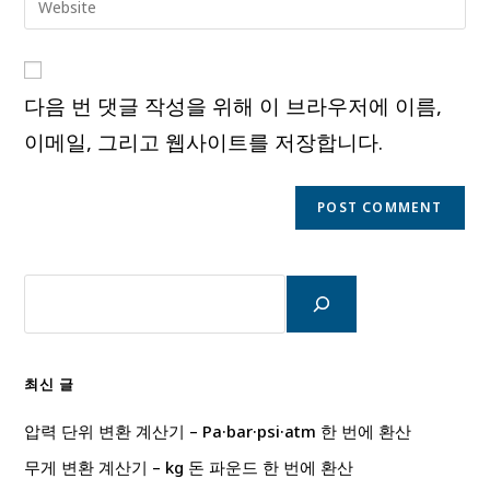
to
address
your
comment
to
website
comment
URL
다음 번 댓글 작성을 위해 이 브라우저에 이름,
(optional)
이메일, 그리고 웹사이트를 저장합니다.
검
색
최신 글
압력 단위 변환 계산기 – Pa·bar·psi·atm 한 번에 환산
무게 변환 계산기 – kg 돈 파운드 한 번에 환산