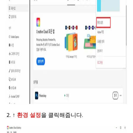
2. ↑
환경 설정
을 클릭해줍니다.