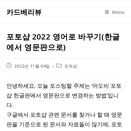
Skip
카드베리뷰
to
Menu
content
포토샵 2022 영어로 바꾸기(한글
에서 영문판으로)
Post
Post
2022년 11월 04일
포토샵
published:
category:
안녕하세요, 오늘 포스팅할 주제는 ‘어도비 포토
샵 한글판에서 영문판으로 변경하는 방법’입니
다.
구글에서 포토샵 관련 문서를 찾거나 할 때 영문
판을 기준으로 된 문서와 자료들이 많기에, 포토