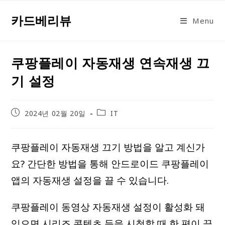
Skip
카드베리뷰
to
Menu
content
쿠팡플레이 자동재생 연속재생 끄
기 설정
Post
Post
2024년 02월 20일
IT
published:
category:
쿠팡플레이 자동재생 끄기 방법을 알고 계신가
요? 간단한 방법을 통해 안드로이드 쿠팡플레이
앱의 자동재생 설정을 끌 수 있습니다.
쿠팡플레이 동영상 자동재생 설정이 활성화 돼
있으면 시리즈 콘텐츠 등을 시청할 때 한 편이 끝