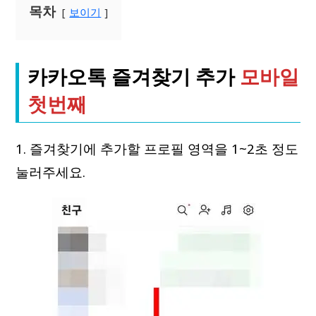
목차
보이기
카카오톡 즐겨찾기 추가
모바일
첫번째
1. 즐겨찾기에 추가할 프로필 영역을 1~2초 정도
눌러주세요.