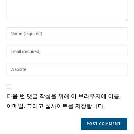
Enter
your
name
Enter
or
your
username
email
Enter
to
address
your
comment
to
website
comment
URL
다음 번 댓글 작성을 위해 이 브라우저에 이름,
(optional)
이메일, 그리고 웹사이트를 저장합니다.