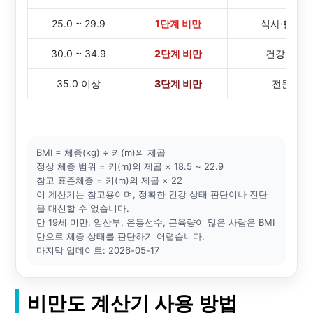
25.0 ~ 29.9
1단계 비만
식사·활동량
30.0 ~ 34.9
2단계 비만
건강 상태
35.0 이상
3단계 비만
전문가 
BMI = 체중(kg) ÷ 키(m)의 제곱
정상 체중 범위 = 키(m)의 제곱 × 18.5 ~ 22.9
참고 표준체중 = 키(m)의 제곱 × 22
이 계산기는 참고용이며, 정확한 건강 상태 판단이나 진단
을 대신할 수 없습니다.
만 19세 미만, 임산부, 운동선수, 근육량이 많은 사람은 BMI
만으로 체중 상태를 판단하기 어렵습니다.
마지막 업데이트: 2026-05-17
비만도 계산기 사용 방법