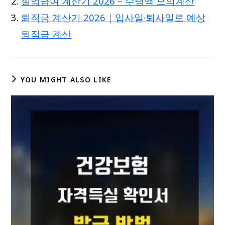
실업급여 계산기 2026 – 수령액 모의계산
퇴직금 계산기 2026｜입사일·퇴사일로 예상
퇴직금 계산
YOU MIGHT ALSO LIKE