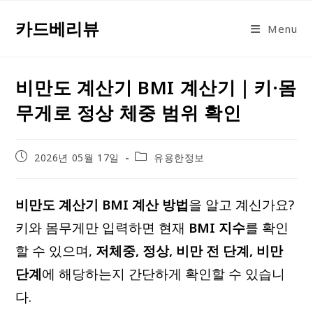
Skip
카드베리뷰
to
Menu
content
비만도 계산기 BMI 계산기｜키·몸
무게로 정상 체중 범위 확인
Post
Post
2026년 05월 17일
유용한정보
published:
category:
비만도 계산기 BMI 계산 방법
을 알고 계신가요?
키와 몸무게만 입력하면 현재
BMI 지수
를 확인
할 수 있으며,
저체중, 정상, 비만 전 단계, 비만
단계
에 해당하는지 간단하게 확인할 수 있습니
다.