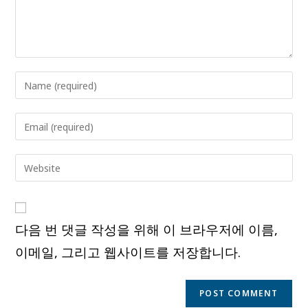
Enter
your
name
Enter
or
your
username
email
Enter
to
address
your
comment
to
website
comment
URL
다음 번 댓글 작성을 위해 이 브라우저에 이름,
(optional)
이메일, 그리고 웹사이트를 저장합니다.