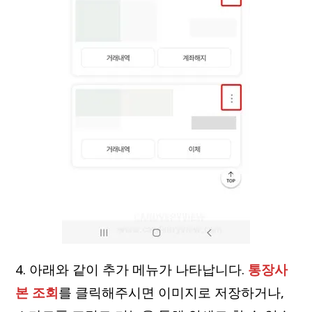
4. 아래와 같이 추가 메뉴가 나타납니다.
통장사
본 조회
를 클릭해주시면 이미지로 저장하거나,