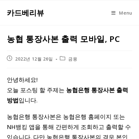
Skip
카드베리뷰
to
Menu
content
농협 통장사본 출력 모바일, PC
Post
Post
2022년 12월 26일
금융
published:
category:
안녕하세요!
오늘 포스팅 할 주제는
농협은행 통장사본 출력
방법
입니다.
농협은행 통장사본은 농협은행 홈페이지 또는
NH뱅킹 앱을 통해 간편하게 조회하고 출력할 수
있습니다. 다만 농협은행 통장사본의 경우 본인