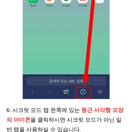
6. 시크릿 모드 탭 왼쪽에 있는
둥근 사각형 모양
의 아이콘
을 클릭하시면 시크릿 모드가 아닌 일
반 탭을 사용하실 수 있습니다.