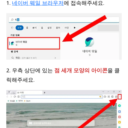
1.
네이버 웨일 브라우저
에 접속해주세요.
2. 우측 상단에 있는
점 세개 모양의 아이콘
을 클
릭해주세요.