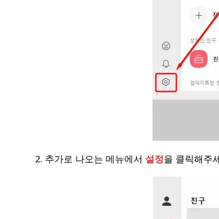
2. 추가로 나오는 메뉴에서
설정
을 클릭해주세