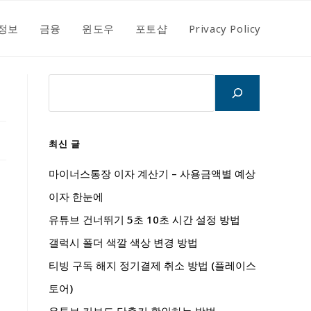
정보
금융
윈도우
포토샵
Privacy Policy
검
색
최신 글
마이너스통장 이자 계산기 – 사용금액별 예상
이자 한눈에
유튜브 건너뛰기 5초 10초 시간 설정 방법
갤럭시 폴더 색깔 색상 변경 방법
티빙 구독 해지 정기결제 취소 방법 (플레이스
토어)