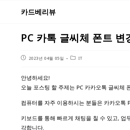
Skip
카드베리뷰
to
content
PC 카톡 글씨체 폰트 변
Post
Post
2023년 04월 05일
IT
published:
category:
안녕하세요!
오늘 포스팅 할 주제는 PC 카카오톡 글씨체 
컴퓨터를 자주 이용하시는 분들은 카카오톡 P
키보드를 통해 빠르게 채팅을 칠 수 있고, 
각합니다.