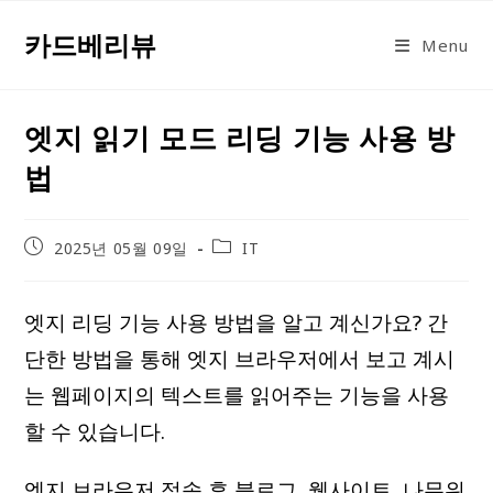
Skip
카드베리뷰
to
Menu
content
엣지 읽기 모드 리딩 기능 사용 방
법
Post
Post
2025년 05월 09일
IT
published:
category:
엣지 리딩 기능 사용 방법을 알고 계신가요? 간
단한 방법을 통해 엣지 브라우저에서 보고 계시
는 웹페이지의 텍스트를 읽어주는 기능을 사용
할 수 있습니다.
엣지 브라우저 접속 후 블로그, 웹사이트, 나무위