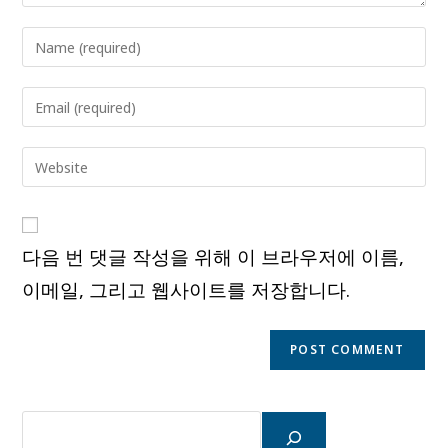
Enter
your
name
Enter
or
your
username
email
Enter
to
address
your
comment
to
website
comment
URL
다음 번 댓글 작성을 위해 이 브라우저에 이름,
(optional)
이메일, 그리고 웹사이트를 저장합니다.
검