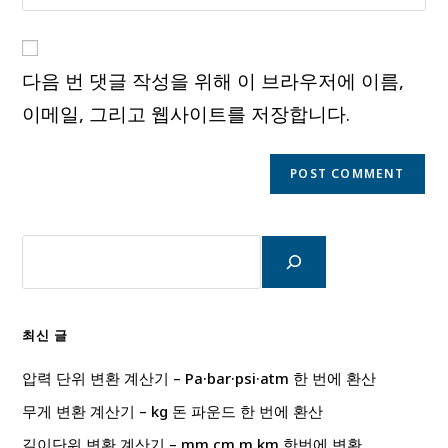
your
comment
to
website
comment
URL
다음 번 댓글 작성을 위해 이 브라우저에 이름,
(optional)
이메일, 그리고 웹사이트를 저장합니다.
검
색
최신 글
압력 단위 변환 계산기 – Pa·bar·psi·atm 한 번에 환산
무게 변환 계산기 – kg 돈 파운드 한 번에 환산
길이단위 변환 계산기 – mm cm m km 한번에 변환