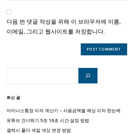
comment
to
website
comment
URL
다음 번 댓글 작성을 위해 이 브라우저에 이름,
(optional)
이메일, 그리고 웹사이트를 저장합니다.
검
색
최신 글
마이너스통장 이자 계산기 – 사용금액별 예상 이자 한눈에
유튜브 건너뛰기 5초 10초 시간 설정 방법
갤럭시 폴더 색깔 색상 변경 방법