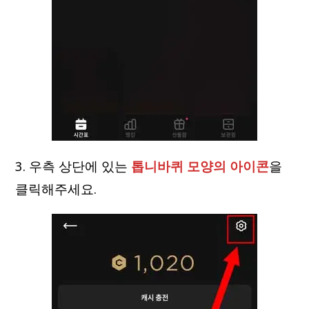
3. 우측 상단에 있는
톱니바퀴 모양의 아이콘
을
클릭해주세요.