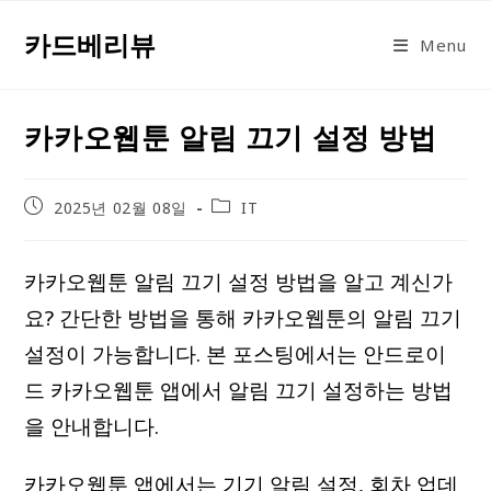
Skip
카드베리뷰
to
Menu
content
카카오웹툰 알림 끄기 설정 방법
Post
Post
2025년 02월 08일
IT
published:
category:
카카오웹툰 알림 끄기 설정 방법을 알고 계신가
요? 간단한 방법을 통해 카카오웹툰의 알림 끄기
설정이 가능합니다. 본 포스팅에서는 안드로이
드 카카오웹툰 앱에서 알림 끄기 설정하는 방법
을 안내합니다.
카카오웹툰 앱에서는 기기 알림 설정, 회차 업데