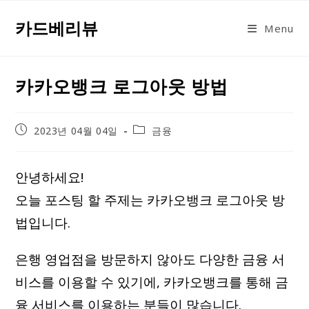
Skip
카드베리뷰
to
Menu
content
카카오뱅크 로그아웃 방법
Post
Post
2023년 04월 04일
금융
published:
category:
안녕하세요!
오늘 포스팅 할 주제는 카카오뱅크 로그아웃 방
법입니다.
은행 영업점을 방문하지 않아도 다양한 금융 서
비스를 이용할 수 있기에, 카카오뱅크를 통해 금
융 서비스를 이용하는 분들이 많습니다.