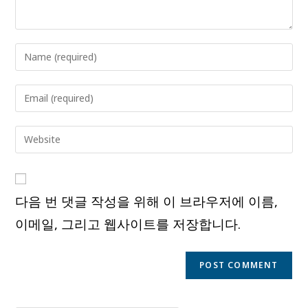
Enter
your
name
Enter
or
your
username
email
Enter
to
address
your
comment
to
website
comment
URL
다음 번 댓글 작성을 위해 이 브라우저에 이름,
(optional)
이메일, 그리고 웹사이트를 저장합니다.