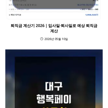
퇴직금 계산기 2026｜입사일·퇴사일로 예상 퇴직금
계산
2026년 05월 10일