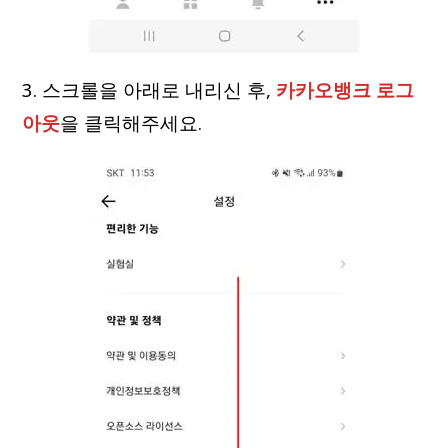
3. 스크롤을 아래로 내리신 후,
카카오뱅크 로그
아웃
을 클릭해주세요.