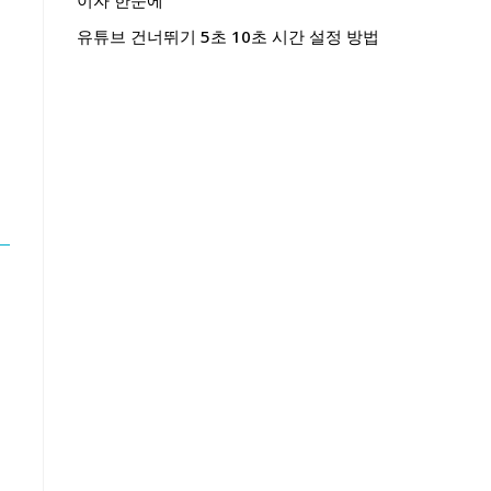
이자 한눈에
유튜브 건너뛰기 5초 10초 시간 설정 방법