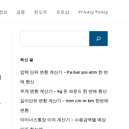
정보
금융
윈도우
포토샵
Privacy Policy
검
색
최신 글
압력 단위 변환 계산기 – Pa·bar·psi·atm 한 번
에
에 환산
무게 변환 계산기 – kg 돈 파운드 한 번에 환산
길이단위 변환 계산기 – mm cm m km 한번에
.
변환
마이너스통장 이자 계산기 – 사용금액별 예상