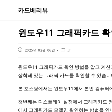
Skip
카드베리뷰
to
content
윈도우11 그래픽카드 확
Post
Post
2025년 02월 06일
IT
published:
category:
윈도우11 그래픽카드 확인 방법을 알고 계신
장착돼 있는 그래픽 카드를 확인할 수 있습니
본 포스팅에서는 윈도우11에서 본인 컴퓨터에
첫번째는 디스플레이 설정에서 그래픽카드 정
에서 그래픽카드 모델명 확인하는 방법을 안