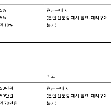
5%
현금구매 시
5%
(본인 신분증 제시 필요, 대리구매
 10%
불가)
비고
50만원
현금 구매 시
50만원
(본인 신분증 제시 필요, 대리구매
 70만원
불가)