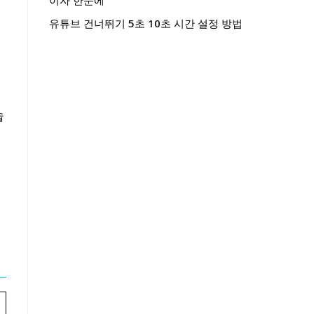
이자 한눈에
유튜브 건너뛰기 5초 10초 시간 설정 방법
습