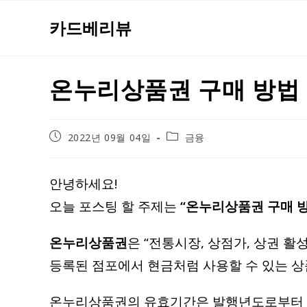
Skip
카드베리뷰
to
content
온누리상품권 구매 방법 
Post
Post
2022년 09월 04일
금융
published:
category:
안녕하세요!
오늘 포스팅 할 주제는
“온누리상품권 구매 방
온누리상품권
은 “전통시장, 상점가, 상권 
등록된 점포에서 현금처럼 사용할 수 있는 상
온누리상품권의 유효기간은 발행년도로부터 5