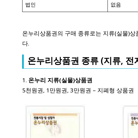
법인
없음
온누리상품권의 구매 종류로는 지류(실물)상품
다.
온누리상품권 종류 (지류, 전자
1.
온누리 지류(실물)상품권
5천원권, 1만원권, 3만원권 – 지폐형 상품권