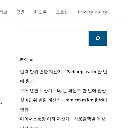
정보
금융
윈도우
포토샵
Privacy Policy
검
색
최신 글
압력 단위 변환 계산기 – Pa·bar·psi·atm 한 번
에 환산
무게 변환 계산기 – kg 돈 파운드 한 번에 환산
길이단위 변환 계산기 – mm cm m km 한번에
,
변환
마이너스통장 이자 계산기 – 사용금액별 예상