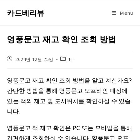
Skip
카드베리뷰
to
Menu
content
영풍문고 재고 확인 조회 방법
Post
Post
2024년 12월 25일
IT
published:
category:
영풍문고 재고 확인 조회 방법을 알고 계신가요?
간단한 방법을 통해 영풍문고 오프라인 매장에
있는 책의 재고 및 도서위치를 확인하실 수 있습
니다.
영풍문고 책 재고 확인은 PC 또는 모바일을 통해
간편하게 조회하실 수 있습니다. 영풍문고 오프