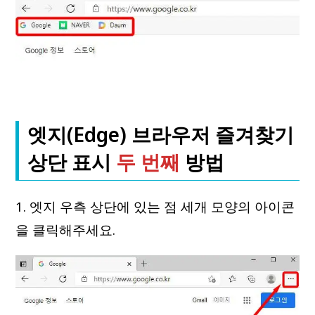
엣지(Edge) 브라우저 즐겨찾기
상단 표시
두 번째
방법
1. 엣지 우측 상단에 있는 점 세개 모양의 아이콘
을 클릭해주세요.