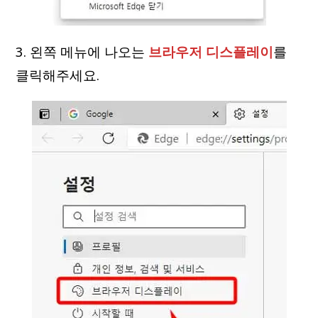
3. 왼쪽 메뉴에 나오는
브라우저 디스플레이
를
클릭해주세요.