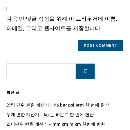
to
website
comment
URL
다음 번 댓글 작성을 위해 이 브라우저에 이름,
(optional)
이메일, 그리고 웹사이트를 저장합니다.
검
색
최신 글
압력 단위 변환 계산기 – Pa·bar·psi·atm 한 번에 환산
무게 변환 계산기 – kg 돈 파운드 한 번에 환산
길이단위 변환 계산기 – mm cm m km 한번에 변환