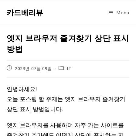
Skip
카드베리뷰
to
Menu
content
엣지 브라우저 즐겨찾기 상단 표시
방법
Post
Post
2023년 07월 09일
IT
published:
category:
안녕하세요!
오늘 포스팅 할 주제는 엣지 브라우저 즐겨찾기
상단 표시 방법입니다.
엣지 브라우저를 사용하며 자주 가는 사이트를
즐겨찾기 추가해도 어떻게 상단에 표시하는 지