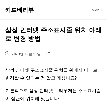
Skip
카드베리뷰
to
Menu
content
삼성 인터넷 주소표시줄 위치 아래
로 변경 방법
Post
Post
2023년 12월 12일
IT
published:
category:
삼성 인터넷 주소표시줄 위치를 위에서 아래로
변경할 수 있다는 점 알고 계셨나요?
기본적으로 삼성 인터넷 브라우저는 주소표시줄
이 상단에 위치해 있습니다.