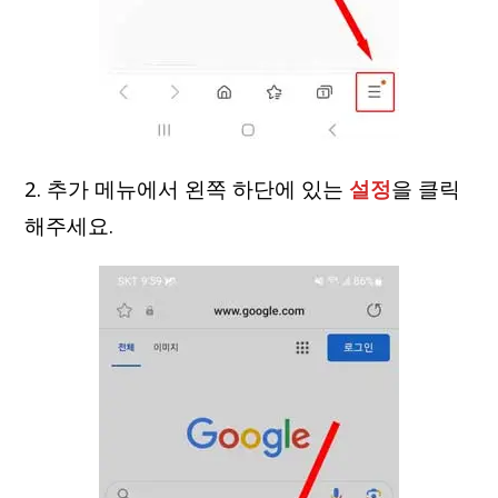
2. 추가 메뉴에서 왼쪽 하단에 있는
설정
을 클릭
해주세요.