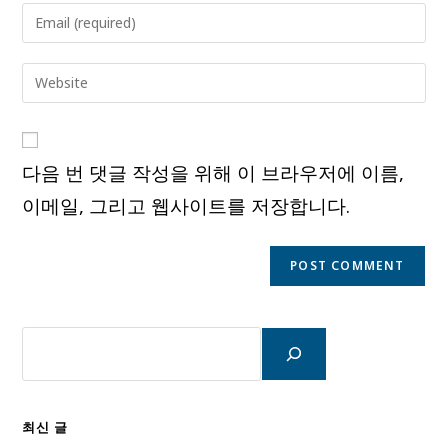
name
Enter
or
your
username
email
Enter
to
address
your
comment
to
website
comment
URL
다음 번 댓글 작성을 위해 이 브라우저에 이름,
(optional)
이메일, 그리고 웹사이트를 저장합니다.
검
색
최신 글