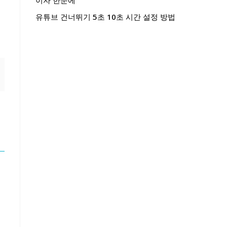
이자 한눈에
유튜브 건너뛰기 5초 10초 시간 설정 방법