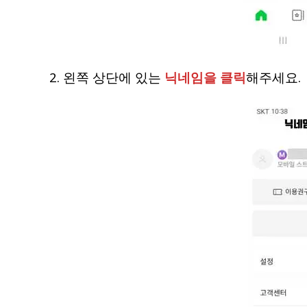
2. 왼쪽 상단에 있는
닉네임을 클릭
해주세요.