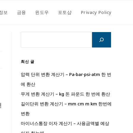
정보
금융
윈도우
포토샵
Privacy Policy
검
색
최신 글
압력 단위 변환 계산기 – Pa·bar·psi·atm 한 번
에 환산
무게 변환 계산기 – kg 돈 파운드 한 번에 환산
길이단위 변환 계산기 – mm cm m km 한번에
진
변환
마이너스통장 이자 계산기 – 사용금액별 예상
분