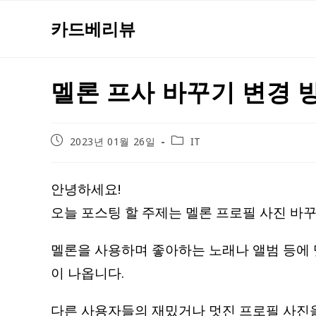
Skip
카드베리뷰
to
content
멜론 프사 바꾸기 변경 
Post
Post
2023년 01월 26일
IT
published:
category:
안녕하세요!
오늘 포스팅 할 주제는 멜론 프로필 사진 바
멜론을 사용하며 좋아하는 노래나 앨범 등에 
이 나옵니다.
다른 사용자들의 재밌거나 멋진 프로필 사진을