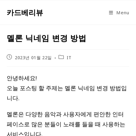
Skip
카드베리뷰
to
Menu
content
멜론 닉네임 변경 방법
Post
Post
2023년 01월 22일
IT
published:
category:
안녕하세요!
오늘 포스팅 할 주제는 멜론 닉네임 변경 방법입
니다.
멜론은 다양한 음악과 사용자에게 편안한 인터
페이스로 많은 분들이 노래를 들을 때 사용하는
서비스입니다.