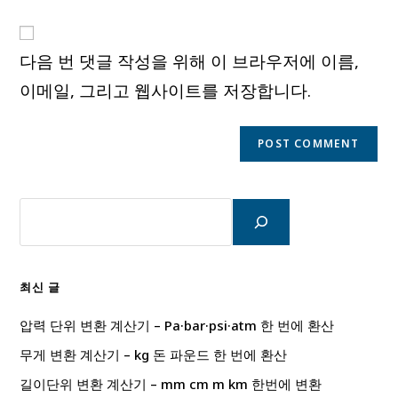
comment
to
website
comment
URL
다음 번 댓글 작성을 위해 이 브라우저에 이름,
(optional)
이메일, 그리고 웹사이트를 저장합니다.
검
색
최신 글
압력 단위 변환 계산기 – Pa·bar·psi·atm 한 번에 환산
무게 변환 계산기 – kg 돈 파운드 한 번에 환산
길이단위 변환 계산기 – mm cm m km 한번에 변환