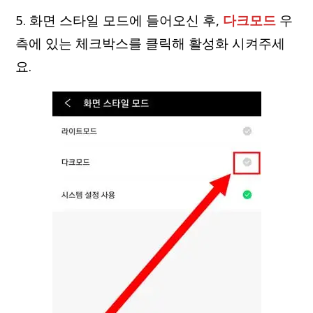
5. 화면 스타일 모드에 들어오신 후,
다크모드
우
측에 있는 체크박스를 클릭해 활성화 시켜주세
요.