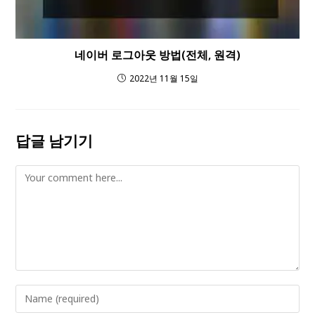
네이버 로그아웃 방법(전체, 원격)
2022년 11월 15일
답글 남기기
Comment
Enter
your