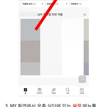
3. MY 화면에서 우측 상단에 있는
설정
메뉴를