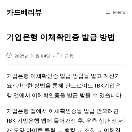
Skip
카드베리뷰
to
Menu
content
기업은행 이체확인증 발급 방법
Post
Post
2025년 01월 04일
금융
published:
category:
기업은행 이체확인증 발급 방법을 알고 계신가
요? 간단한 방법을 통해 안드로이드 IBK기업은
행 앱에서 이체확인증을 발급 받을 수 있습니다.
기업은행 앱에서 이체확인증을 발급 받으려면
IBK 기업은행 앱에 들어가신 후, 우측 상단 선 세
개 모양 아이콘 클릭 → 뱅킹 → 조회 → 이체결