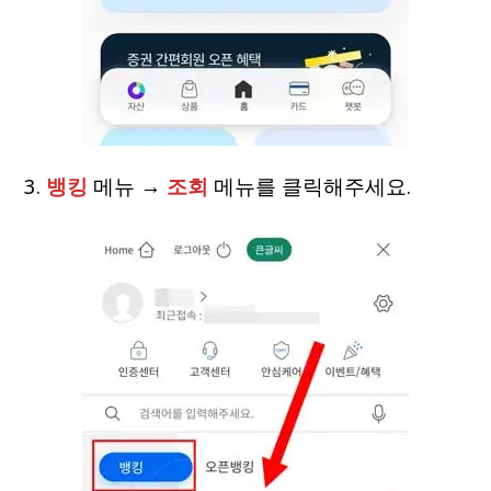
3.
뱅킹
메뉴 →
조회
메뉴를 클릭해주세요.