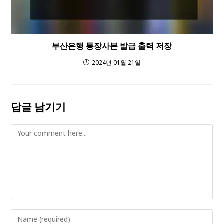
부산은행 통장사본 발급 출력 저장
2024년 01월 21일
답글 남기기
Comment
Enter