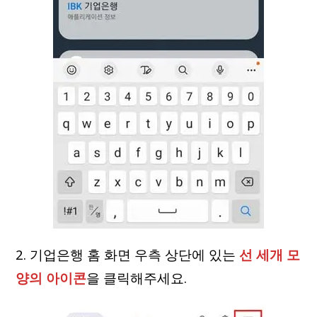
2. 기업은행 홈 화면 우측 상단에 있는
선 세개 모
양의 아이콘
을 클릭해주세요.