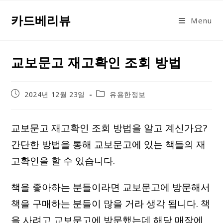
Skip
카드베리뷰
to
Menu
content
교보문고 재고확인 조회 방법
Post
Post
2024년 12월 23일
유용한정보
published:
category:
교보문고 재고확인 조회 방법을 알고 계신가요?
간단한 방법을 통해 교보문고에 있는 책들의 재
고확인을 할 수 있습니다.
책을 좋아하는 분들이라면 교보문고에 방문해서
책을 구매하는 분들이 많을 거라 생각 됩니다. 책
을 사려고 교보문고에 방문했는데 해당 매장에