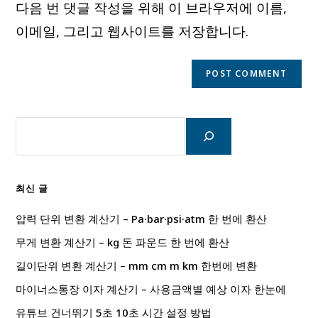
다음 번 댓글 작성을 위해 이 브라우저에 이름,
(optional)
이메일, 그리고 웹사이트를 저장합니다.
검
색
최신 글
압력 단위 변환 계산기 – Pa·bar·psi·atm 한 번에 환산
무게 변환 계산기 – kg 돈 파운드 한 번에 환산
길이단위 변환 계산기 – mm cm m km 한번에 변환
마이너스통장 이자 계산기 – 사용금액별 예상 이자 한눈에
유튜브 건너뛰기 5초 10초 시간 설정 방법