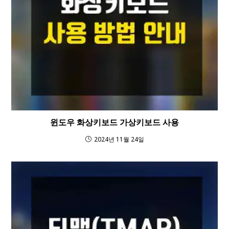
윈도우 화상키보드 가상키보드 사용
2024년 11월 24일