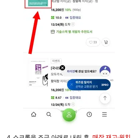
4. 스크롤을 조금 아래로 내린 후,
매장 재고·위치