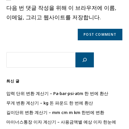
URL
다음 번 댓글 작성을 위해 이 브라우저에 이름,
(optional)
이메일, 그리고 웹사이트를 저장합니다.
검
색
최신 글
압력 단위 변환 계산기 – Pa·bar·psi·atm 한 번에 환산
무게 변환 계산기 – kg 돈 파운드 한 번에 환산
길이단위 변환 계산기 – mm cm m km 한번에 변환
마이너스통장 이자 계산기 – 사용금액별 예상 이자 한눈에