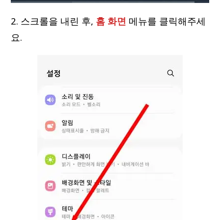
2. 스크롤을 내린 후,
홈 화면
메뉴를 클릭해주세
요.